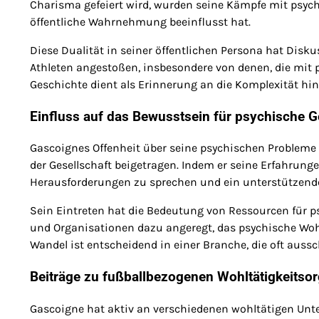
Charisma gefeiert wird, wurden seine Kämpfe mit psych
öffentliche Wahrnehmung beeinflusst hat.
Diese Dualität in seiner öffentlichen Persona hat Disk
Athleten angestoßen, insbesondere von denen, die mit 
Geschichte dient als Erinnerung an die Komplexität hi
Einfluss auf das Bewusstsein für psychische 
Gascoignes Offenheit über seine psychischen Probleme h
der Gesellschaft beigetragen. Indem er seine Erfahrungen
Herausforderungen zu sprechen und ein unterstützende
Sein Eintreten hat die Bedeutung von Ressourcen für p
und Organisationen dazu angeregt, das psychische Wohl
Wandel ist entscheidend in einer Branche, die oft aussch
Beiträge zu fußballbezogenen Wohltätigkeitso
Gascoigne hat aktiv an verschiedenen wohltätigen Unt