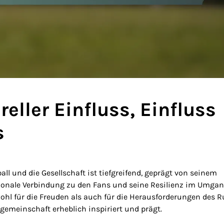
eller Einfluss, Einfluss
s
ll und die Gesellschaft ist tiefgreifend, geprägt von seinem
otionale Verbindung zu den Fans und seine Resilienz im Umga
hl für die Freuden als auch für die Herausforderungen des 
gemeinschaft erheblich inspiriert und prägt.