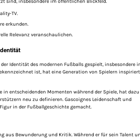
t sind, insbesondere im öffentlichen Blickfeld.
ality-TV.
re erkunden.
relle Relevanz veranschaulichen.
dentität
 der Identität des modernen Fußballs gespielt, insbesondere i
gekennzeichnet ist, hat eine Generation von Spielern inspiriert
re in entscheidenden Momenten während der Spiele, hat dazu
rstützern neu zu definieren. Gascoignes Leidenschaft und
Figur in der Fußballgeschichte gemacht.
g aus Bewunderung und Kritik. Während er für sein Talent u