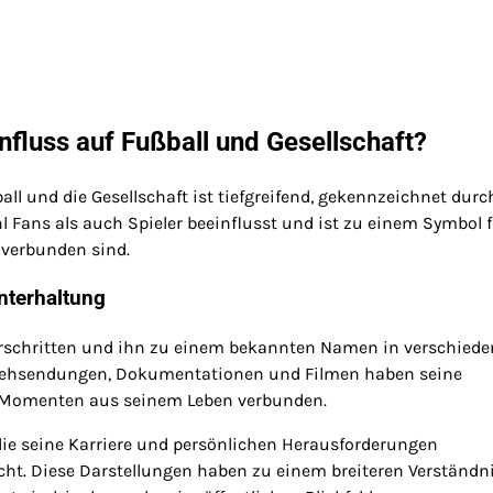
influss auf Fußball und Gesellschaft?
ll und die Gesellschaft ist tiefgreifend, gekennzeichnet durc
hl Fans als auch Spieler beeinflusst und ist zu einem Symbol f
verbunden sind.
nterhaltung
erschritten und ihn zu einem bekannten Namen in verschied
nsehsendungen, Dokumentationen und Filmen haben seine
n Momenten aus seinem Leben verbunden.
die seine Karriere und persönlichen Herausforderungen
ht. Diese Darstellungen haben zu einem breiteren Verständni