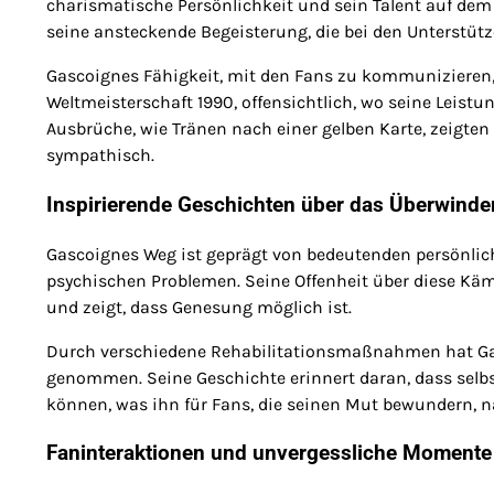
charismatische Persönlichkeit und sein Talent auf dem 
seine ansteckende Begeisterung, die bei den Unterstütz
Gascoignes Fähigkeit, mit den Fans zu kommunizieren, 
Weltmeisterschaft 1990, offensichtlich, wo seine Leist
Ausbrüche, wie Tränen nach einer gelben Karte, zeigten
sympathisch.
Inspirierende Geschichten über das Überwinde
Gascoignes Weg ist geprägt von bedeutenden persönli
psychischen Problemen. Seine Offenheit über diese Kämpf
und zeigt, dass Genesung möglich ist.
Durch verschiedene Rehabilitationsmaßnahmen hat Gas
genommen. Seine Geschichte erinnert daran, dass selbst
können, was ihn für Fans, die seinen Mut bewundern, n
Faninteraktionen und unvergessliche Momente