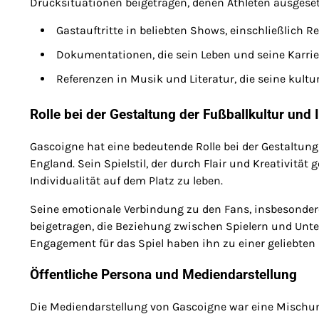
Drucksituationen beigetragen, denen Athleten ausgesetz
Gastauftritte in beliebten Shows, einschließlich Re
Dokumentationen, die sein Leben und seine Karrie
Referenzen in Musik und Literatur, die seine kultu
Rolle bei der Gestaltung der Fußballkultur und I
Gascoigne hat eine bedeutende Rolle bei der Gestaltung
England. Sein Spielstil, der durch Flair und Kreativität 
Individualität auf dem Platz zu leben.
Seine emotionale Verbindung zu den Fans, insbesonde
beigetragen, die Beziehung zwischen Spielern und Unte
Engagement für das Spiel haben ihn zu einer geliebten 
Öffentliche Persona und Mediendarstellung
Die Mediendarstellung von Gascoigne war eine Mischun