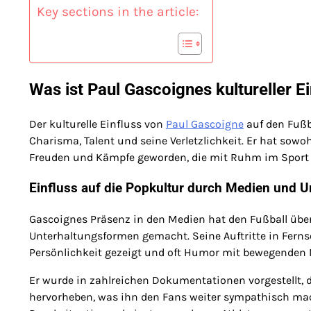
Key sections in the article:
Was ist Paul Gascoignes kultureller E
Der kulturelle Einfluss von
Paul Gascoigne
auf den Fußba
Charisma, Talent und seine Verletzlichkeit. Er hat sowo
Freuden und Kämpfe geworden, die mit Ruhm im Sport 
Einfluss auf die Popkultur durch Medien und U
Gascoignes Präsenz in den Medien hat den Fußball üb
Unterhaltungsformen gemacht. Seine Auftritte in Fer
Persönlichkeit gezeigt und oft Humor mit bewegende
Er wurde in zahlreichen Dokumentationen vorgestellt, 
hervorheben, was ihn den Fans weiter sympathisch mac