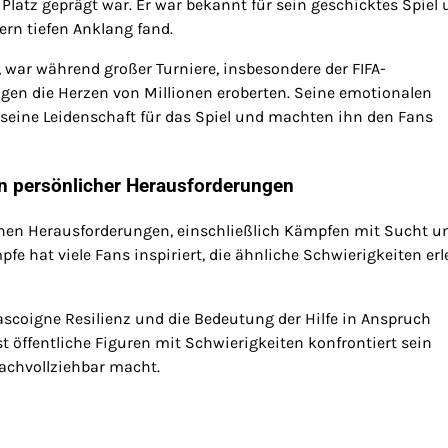
Platz geprägt war. Er war bekannt für sein geschicktes Spiel
ern tiefen Anklang fand.
war während großer Turniere, insbesondere der FIFA-
ungen die Herzen von Millionen eroberten. Seine emotionalen
 seine Leidenschaft für das Spiel und machten ihn den Fans
n persönlicher Herausforderungen
chen Herausforderungen, einschließlich Kämpfen mit Sucht u
e hat viele Fans inspiriert, die ähnliche Schwierigkeiten erl
coigne Resilienz und die Bedeutung der Hilfe in Anspruch
 öffentliche Figuren mit Schwierigkeiten konfrontiert sein
achvollziehbar macht.