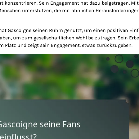
 konzentrieren. Sein Engagement hat dazu beigetragen, Mit
Menschen unterstützen, die mit ähnlichen Herausforderunge
hat Gascoigne seinen Ruhm genutzt, um einen positiven Einf
aben, um zum gesellschaftlichen Wohl beizutragen. Sein Erbe
 Platz und zeigt sein Engagement, etwas zurückzugeben.