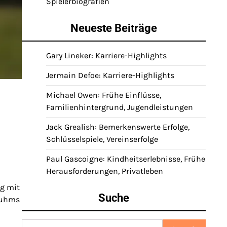
Spielerbiografien
Neueste Beiträge
Gary Lineker: Karriere-Highlights
Jermain Defoe: Karriere-Highlights
Michael Owen: Frühe Einflüsse,
Familienhintergrund, Jugendleistungen
Jack Grealish: Bemerkenswerte Erfolge,
Schlüsselspiele, Vereinserfolge
Paul Gascoigne: Kindheitserlebnisse, Frühe
Herausforderungen, Privatleben
ng mit
Suche
Ruhms
Search