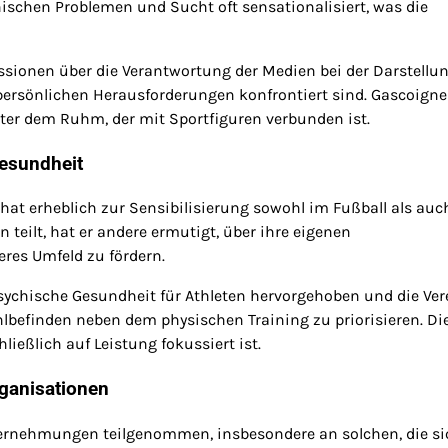
ischen Problemen und Sucht oft sensationalisiert, was die
ussionen über die Verantwortung der Medien bei der Darstellu
persönlichen Herausforderungen konfrontiert sind. Gascoigne
nter dem Ruhm, der mit Sportfiguren verbunden ist.
Gesundheit
at erheblich zur Sensibilisierung sowohl im Fußball als auc
 teilt, hat er andere ermutigt, über ihre eigenen
res Umfeld zu fördern.
sychische Gesundheit für Athleten hervorgehoben und die Ver
befinden neben dem physischen Training zu priorisieren. Di
ließlich auf Leistung fokussiert ist.
rganisationen
ernehmungen teilgenommen, insbesondere an solchen, die si