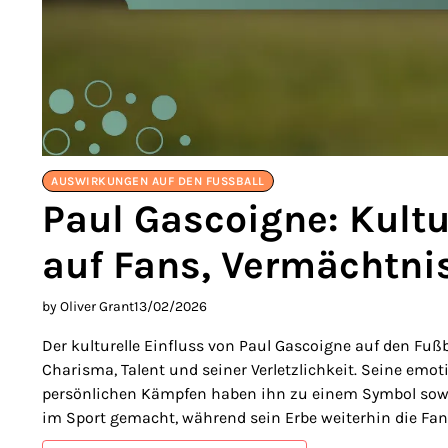
AUSWIRKUNGEN AUF DEN FUSSBALL
Paul Gascoigne: Kultur
auf Fans, Vermächtni
by Oliver Grant
13/02/2026
Der kulturelle Einfluss von Paul Gascoigne auf den Fußba
Charisma, Talent und seiner Verletzlichkeit. Seine em
persönlichen Kämpfen haben ihn zu einem Symbol sowo
im Sport gemacht, während sein Erbe weiterhin die Fan