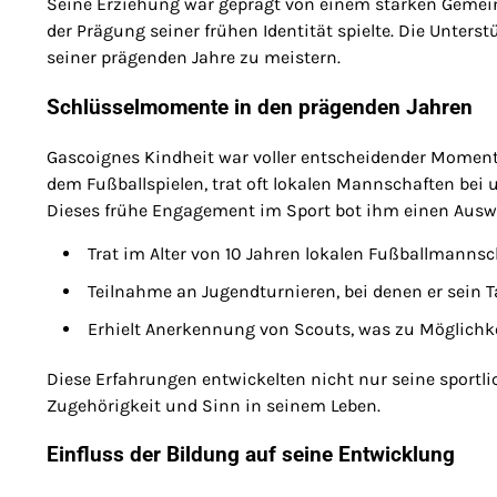
Seine Erziehung war geprägt von einem starken Gemeins
der Prägung seiner frühen Identität spielte. Die Unter
seiner prägenden Jahre zu meistern.
Schlüsselmomente in den prägenden Jahren
Gascoignes Kindheit war voller entscheidender Momente
dem Fußballspielen, trat oft lokalen Mannschaften bei 
Dieses frühe Engagement im Sport bot ihm einen Auswe
Trat im Alter von 10 Jahren lokalen Fußballmannsc
Teilnahme an Jugendturnieren, bei denen er sein Ta
Erhielt Anerkennung von Scouts, was zu Möglichkei
Diese Erfahrungen entwickelten nicht nur seine sportli
Zugehörigkeit und Sinn in seinem Leben.
Einfluss der Bildung auf seine Entwicklung