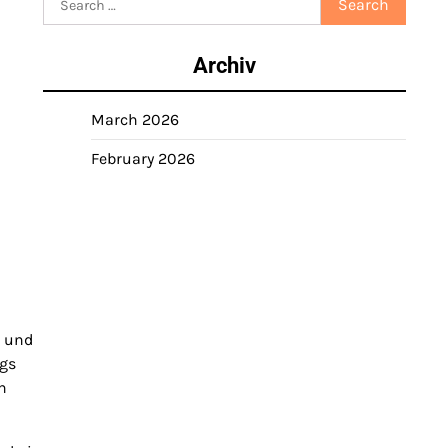
for:
Archiv
March 2026
February 2026
, und
ngs
n