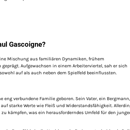
aul Gascoigne?
eine Mischung aus familiären Dynamiken, frühem
prägt. Aufgewachsen in einem Arbeiterviertel, sah er sich
owohl auf als auch neben dem Spielfeld beeinflussten.
ne eng verbundene Familie geboren. Sein Vater, ein Bergmann
 auf starke Werte wie Fleiß und Widerstandsfähigkeit. Allerdi
en zu kämpfen, was ein herausforderndes Umfeld für den junge