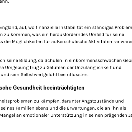
bahn.
ngland, auf, wo finanzielle Instabilität ein ständiges Problem
den zu kommen, was ein herausforderndes Umfeld für seine
s die Möglichkeiten für außerschulische Aktivitäten rar ware
ch seine Bildung, da Schulen in einkommensschwachen Geb
se Umgebung trug zu Gefühlen der Unzulänglichkeit und
 und sein Selbstwertgefühl beeinflussten.
sche Gesundheit beeinträchtigten
dheitsproblemen zu kämpfen, darunter Angstzustände und
eines Familienlebens und die Erwartungen, die an ihn als
er Mangel an emotionaler Unterstützung in seinen prägenden J