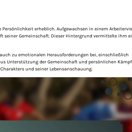
Persönlichkeit erheblich. Aufgewachsen in einem Arbeitervier
t seiner Gemeinschaft. Dieser Hintergrund vermittelte ihm e
auch zu emotionalen Herausforderungen bei, einschließlich
aus Unterstützung der Gemeinschaft und persönlichen Kämp
es Charakters und seiner Lebensanschauung.