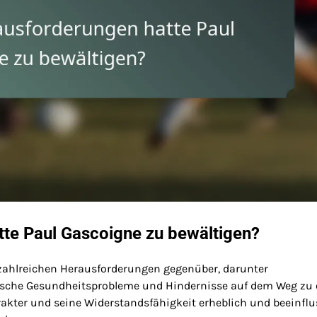
te Paul Gascoigne zu bewältigen?
 zahlreichen Herausforderungen gegenüber, darunter
ische Gesundheitsprobleme und Hindernisse auf dem Weg zu 
rakter und seine Widerstandsfähigkeit erheblich und beeinfl