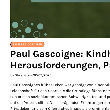
SPIELERBIOGRAFIEN
Paul Gascoigne: Kindh
Herausforderungen, P
by Oliver Grant
02/03/2026
Paul Gascoignes frühes Leben war geprägt von einer M
Leidenschaft für den Sport, die die Grundlage für seine
sah er sich sozioökonomischen Schwierigkeiten und pe
auf die Probe stellten. Diese prägenden Erfahrungen fo
Privatleben und sein öffentliches Image als prominente 