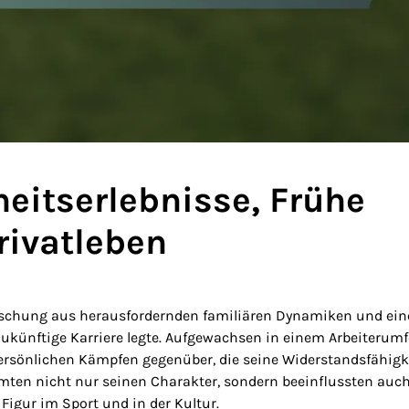
eitserlebnisse, Frühe
rivatleben
ischung aus herausfordernden familiären Dynamiken und ein
 zukünftige Karriere legte. Aufgewachsen in einem Arbeiterumf
rsönlichen Kämpfen gegenüber, die seine Widerstandsfähigk
rmten nicht nur seinen Charakter, sondern beeinflussten auch
Figur im Sport und in der Kultur.