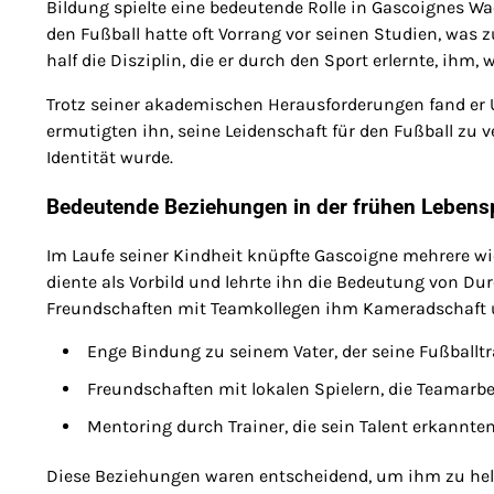
Bildung spielte eine bedeutende Rolle in Gascoignes W
den Fußball hatte oft Vorrang vor seinen Studien, was
half die Disziplin, die er durch den Sport erlernte, ih
Trotz seiner akademischen Herausforderungen fand er U
ermutigten ihn, seine Leidenschaft für den Fußball zu v
Identität wurde.
Bedeutende Beziehungen in der frühen Leben
Im Laufe seiner Kindheit knüpfte Gascoigne mehrere wi
diente als Vorbild und lehrte ihn die Bedeutung von 
Freundschaften mit Teamkollegen ihm Kameradschaft u
Enge Bindung zu seinem Vater, der seine Fußballt
Freundschaften mit lokalen Spielern, die Teamarbe
Mentoring durch Trainer, die sein Talent erkannten
Diese Beziehungen waren entscheidend, um ihm zu helf