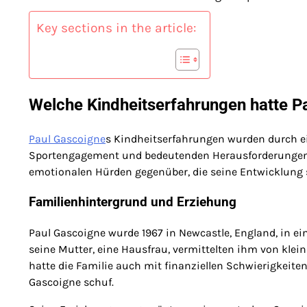
Key sections in the article:
Welche Kindheitserfahrungen hatte P
Paul Gascoigne
s Kindheitserfahrungen wurden durch 
Sportengagement und bedeutenden Herausforderungen ge
emotionalen Hürden gegenüber, die seine Entwicklung s
Familienhintergrund und Erziehung
Paul Gascoigne wurde 1967 in Newcastle, England, in ei
seine Mutter, eine Hausfrau, vermittelten ihm von klein
hatte die Familie auch mit finanziellen Schwierigkeit
Gascoigne schuf.