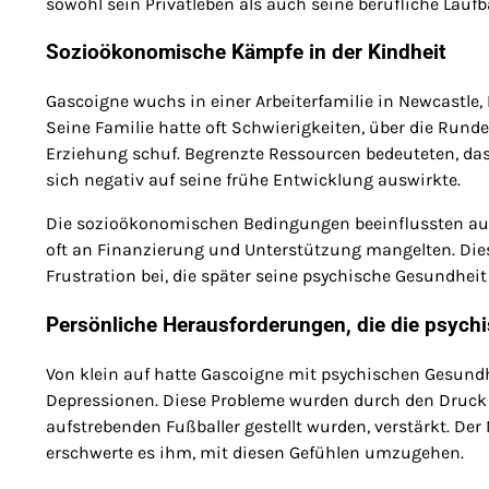
sowohl sein Privatleben als auch seine berufliche Lauf
Sozioökonomische Kämpfe in der Kindheit
Gascoigne wuchs in einer Arbeiterfamilie in Newcastle, E
Seine Familie hatte oft Schwierigkeiten, über die Run
Erziehung schuf. Begrenzte Ressourcen bedeuteten, das
sich negativ auf seine frühe Entwicklung auswirkte.
Die sozioökonomischen Bedingungen beeinflussten au
oft an Finanzierung und Unterstützung mangelten. Die
Frustration bei, die später seine psychische Gesundheit
Persönliche Herausforderungen, die die psychi
Von klein auf hatte Gascoigne mit psychischen Gesun
Depressionen. Diese Probleme wurden durch den Druck s
aufstrebenden Fußballer gestellt wurden, verstärkt. D
erschwerte es ihm, mit diesen Gefühlen umzugehen.