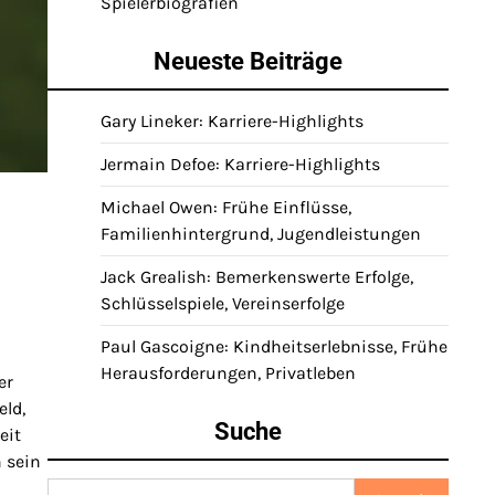
Spielerbiografien
Neueste Beiträge
Gary Lineker: Karriere-Highlights
Jermain Defoe: Karriere-Highlights
Michael Owen: Frühe Einflüsse,
Familienhintergrund, Jugendleistungen
Jack Grealish: Bemerkenswerte Erfolge,
Schlüsselspiele, Vereinserfolge
Paul Gascoigne: Kindheitserlebnisse, Frühe
Herausforderungen, Privatleben
er
eld,
Suche
eit
 sein
Search