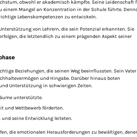
achstum, obwohl er akademisch kämpfte. Seine Leidenschaft f
 zu einem Mangel an Konzentration in der Schule führte. Denn
m, wichtige Lebenskompetenzen zu entwickeln.
nterstützung von Lehrern, die sein Potenzial erkannten. Sie
erfolgen, die letztendlich zu einem prägenden Aspekt seiner
sphase
chtige Beziehungen, die seinen Weg beeinflussten. Sein Vater
Durchhaltevermögen und Hingabe. Darüber hinaus boten
nd Unterstützung in schwierigen Zeiten.
räume unterstützte.
it und Wettbewerb förderten.
 und seine Entwicklung leiteten.
en, die emotionalen Herausforderungen zu bewältigen, denen