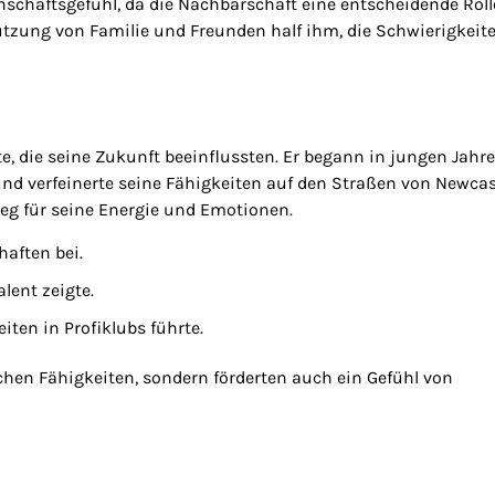
chaftsgefühl, da die Nachbarschaft eine entscheidende Roll
stützung von Familie und Freunden half ihm, die Schwierigkeit
, die seine Zukunft beeinflussten. Er begann in jungen Jahr
und verfeinerte seine Fähigkeiten auf den Straßen von Newcas
g für seine Energie und Emotionen.
haften bei.
lent zeigte.
ten in Profiklubs führte.
chen Fähigkeiten, sondern förderten auch ein Gefühl von