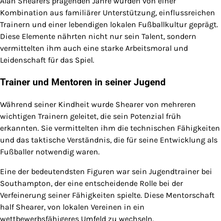
Alan Shearers prägenden Jahre wurden von einer
Kombination aus familiärer Unterstützung, einflussreichen
Trainern und einer lebendigen lokalen Fußballkultur geprägt.
Diese Elemente nährten nicht nur sein Talent, sondern
vermittelten ihm auch eine starke Arbeitsmoral und
Leidenschaft für das Spiel.
Trainer und Mentoren in seiner Jugend
Während seiner Kindheit wurde Shearer von mehreren
wichtigen Trainern geleitet, die sein Potenzial früh
erkannten. Sie vermittelten ihm die technischen Fähigkeiten
und das taktische Verständnis, die für seine Entwicklung als
Fußballer notwendig waren.
Eine der bedeutendsten Figuren war sein Jugendtrainer bei
Southampton, der eine entscheidende Rolle bei der
Verfeinerung seiner Fähigkeiten spielte. Diese Mentorschaft
half Shearer, von lokalen Vereinen in ein
wettbewerbsfähigeres Umfeld zu wechseln.